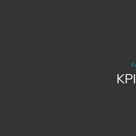
F
KPI