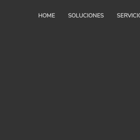
HOME
SOLUCIONES
SERVICI