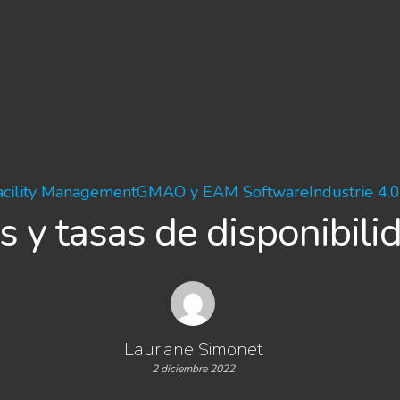
acility Management
GMAO y EAM Software
Industrie 4.0
s y tasas de disponibili
Lauriane Simonet
2 diciembre 2022