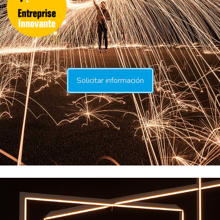
Hit enter to search or ESC to close
Solicitar información