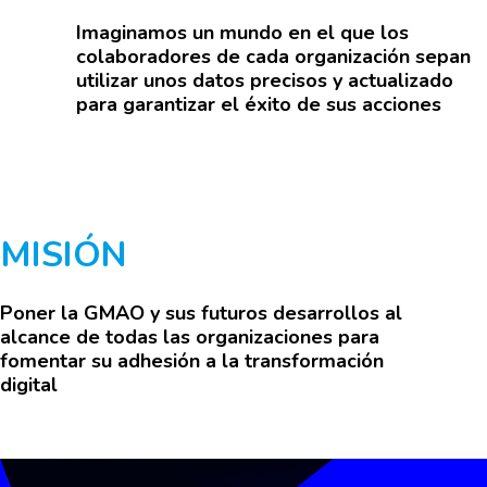
Imaginamos un mundo en el que los
colaboradores de cada organización sepan
utilizar unos datos precisos y actualizado
HOME
para garantizar el éxito de sus acciones
SOLUCIONES
SERVICIOS
VISIÓN
BLOG
MISIÓN
PARTNERS
Poner la GMAO y sus futuros desarrollos al
CONTACTO
alcance de todas las organizaciones para
CLIENTES
fomentar su adhesión a la transformación
digital
FAQ