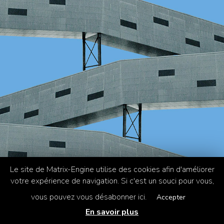
Le site de Matrix-Engine utilise des cookies afin d'améliorer
votre expérience de navigation. Si c'est un souci pour vous,
vous pouvez vous désabonner ici.
Accepter
En savoir plus