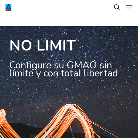
NO LIMIT
Configure su GMAO
sin
límite y con total libertad