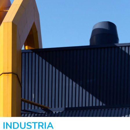
Hit enter to search or ESC to close
INDUSTRIA