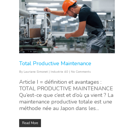
Total Productive Maintenance
By
Lauriane Simonet
|
Industrie 4.0
|
No Comments
Article I = définition et avantages :
TOTAL PRODUCTIVE MAINTENANCE
Qu’est-ce que c’est et d’où ça vient ? La
maintenance productive totale est une
méthode née au Japon dans les…
Read More