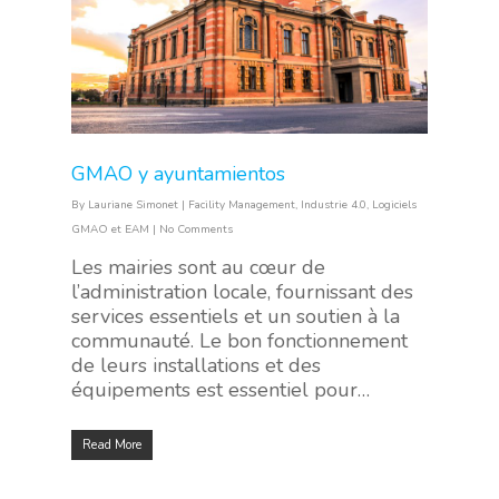
GMAO y ayuntamientos
By
Lauriane Simonet
|
Facility Management
,
Industrie 4.0
,
Logiciels
GMAO et EAM
|
No Comments
Les mairies sont au cœur de
l’administration locale, fournissant des
services essentiels et un soutien à la
communauté. Le bon fonctionnement
de leurs installations et des
équipements est essentiel pour…
Read More