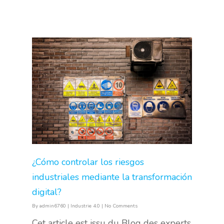
¿Cómo controlar los riesgos
industriales mediante la transformación
digital?
By
admin6760
|
Industrie 4.0
|
No Comments
Cet article est issu du Blog des experts