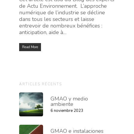
de Actu Environnement. L’approche
numérique de l’industrie se décline
dans tous les secteurs et laisse
entrevoir de nombreux bénéfices :
anticipation, aide à…
Read More
ARTICLES RÉCENTS
GMAO y medio
ambiente
6 noviembre 2023
GMAO e instalaciones