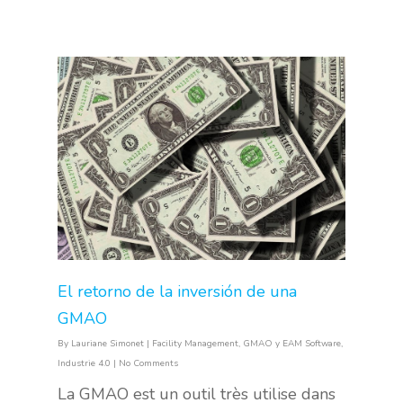
El retorno de la inversión de una
GMAO
By
Lauriane Simonet
|
Facility Management
,
GMAO y EAM Software
,
Industrie 4.0
|
No Comments
La GMAO est un outil très utilise dans