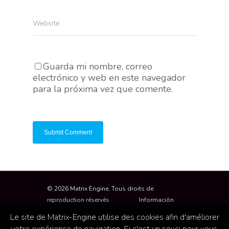
Website
Guarda mi nombre, correo
electrónico y web en este navegador
para la próxima vez que comente.
© 2026 Matrix Engine. Tous droits de
reproduction réservés
Información
legal
Le site de Matrix-Engine utilise des cookies afin d'améliorer