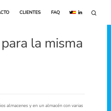
ACTO
CLIENTES
FAQ
 para la misma
rios almacenes y en un almacén con varias