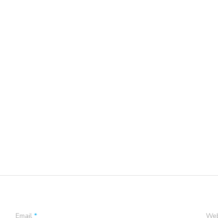
Email
*
Web