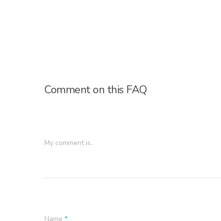
Comment on this FAQ
My comment is..
Name
*