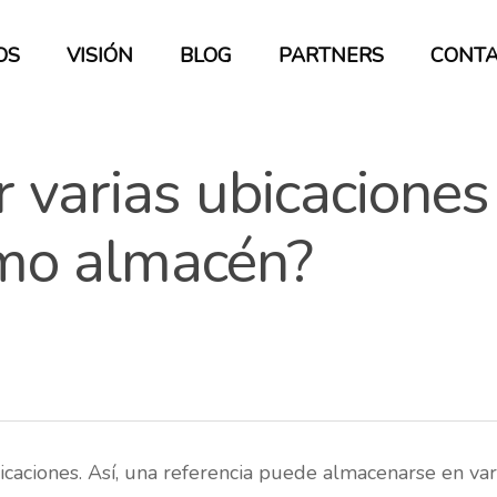
OS
VISIÓN
BLOG
PARTNERS
CONT
 varias ubicaciones
smo almacén?
bicaciones. Así, una referencia puede almacenarse en va