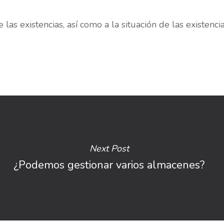
las existencias, así como a la situación de las existenci
Next Post
¿Podemos gestionar varios almacenes?