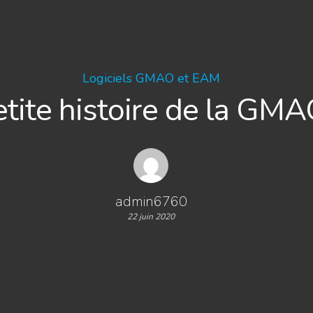
Logiciels GMAO et EAM
etite histoire de la GM
admin6760
22 juin 2020