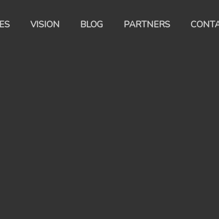
ES
VISION
BLOG
PARTNERS
CONT