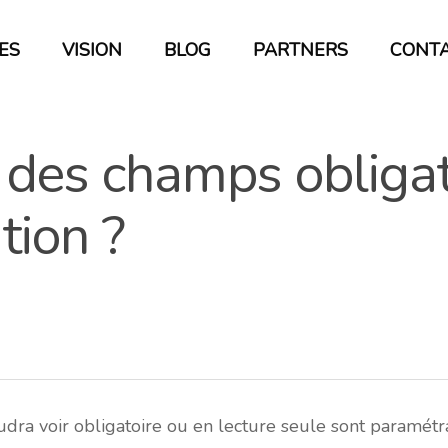
ES
VISION
BLOG
PARTNERS
CONT
 des champs obligat
tion ?
udra voir obligatoire ou en lecture seule sont paramétr