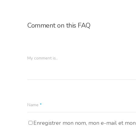
Comment on this FAQ
My comment is..
Name
*
Enregistrer mon nom, mon e-mail et mon 