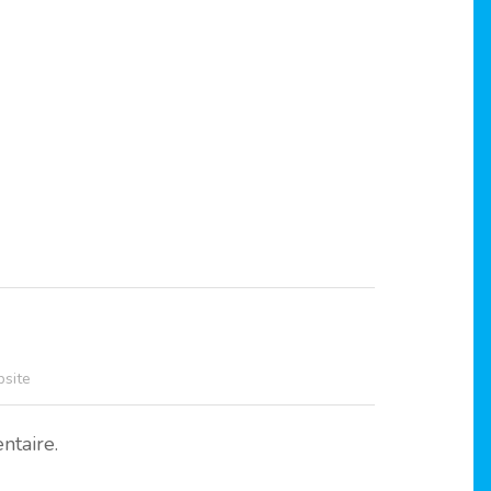
site
ntaire.