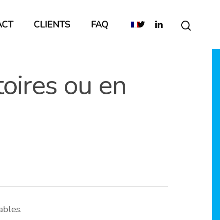
ACT
CLIENTS
FAQ
oires ou en
ables.