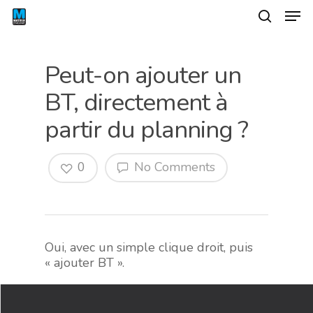
Peut-on ajouter un
BT, directement à
partir du planning ?
0
No Comments
Hit enter to search or ESC to close
Oui, avec un simple clique droit, puis
« ajouter BT ».