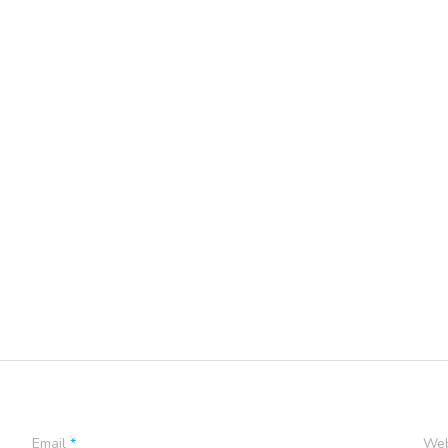
Email
*
Web