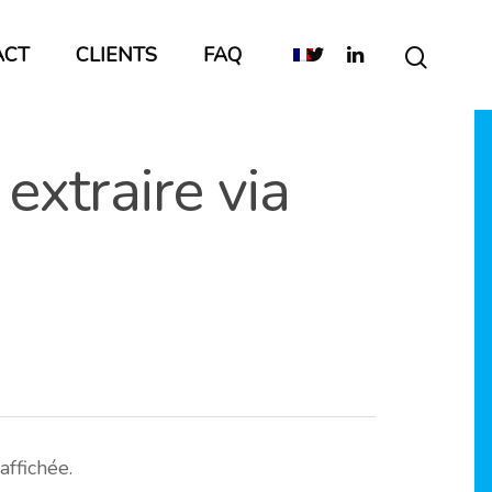
ACT
CLIENTS
FAQ
 extraire via
affichée.