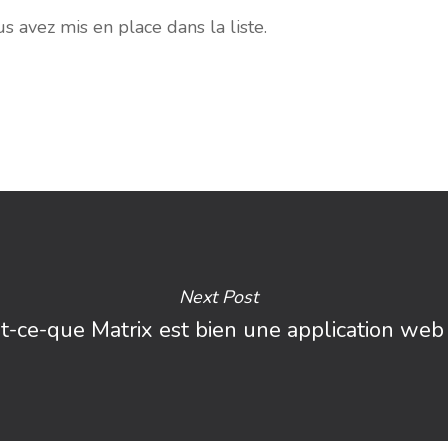
ous avez mis en place dans la liste.
Next Post
t-ce-que Matrix est bien une application web