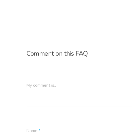
Comment on this FAQ
My comment is..
Name
*