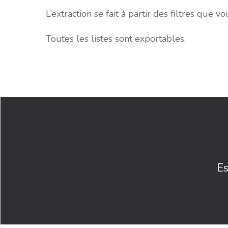
L’extraction se fait à partir des filtres que v
Toutes les listes sont exportables.
Es