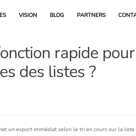
ES
VISION
BLOG
PARTNERS
CONT
fonction rapide pour
es des listes ?
et un export immédiat selon le tri en cours sur la liste 